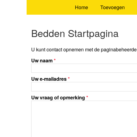
Home
Toevoegen
Bedden Startpagina
U kunt contact opnemen met de paginabeheerder 
Uw naam
*
Uw e-mailadres
*
Uw vraag of opmerking
*